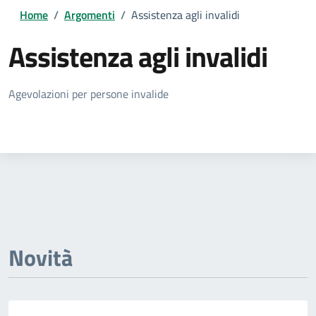
Home
/
Argomenti
/
Assistenza agli invalidi
Assistenza agli invalidi
Dettagli della notizia
Agevolazioni per persone invalide
Novità