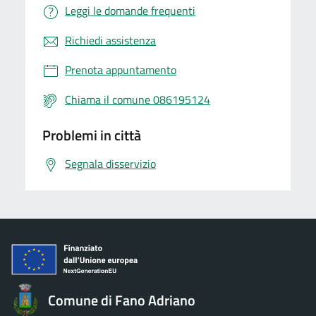
Leggi le domande frequenti
Richiedi assistenza
Prenota appuntamento
Chiama il comune 086195124
Problemi in città
Segnala disservizio
Comune di Fano Adriano