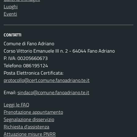
Luoghi
Eventi
CONTATTI
Comune di Fano Adriano
Corso Vittorio Emanuele III n. 2 - 64044 Fano Adriano
P. IVA: 00205660673
Telefono: 086195124
Posta Elettronica Certificata:
protocollo@cert.comune.fanoadriano.te.it
Email:
sindaco@comune.fanoadriano.te.it
Leggi le FAQ
Prenotazione appuntamento
Segnalazione disservizio
Richiesta d'assistenza
Attuazione misure PNRR