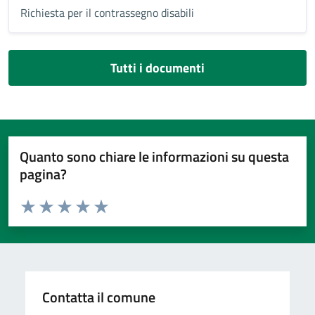
Richiesta per il contrassegno disabili
Tutti i documenti
Quanto sono chiare le informazioni su questa
pagina?
Valuta da 1 a 5 stelle la pagina
Valuta 1 stelle su 5
Valuta 2 stelle su 5
Valuta 3 stelle su 5
Valuta 4 stelle su 5
Valuta 5 stelle su 5
Contatta il comune