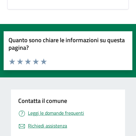
Quanto sono chiare le informazioni su questa
pagina?
Valuta da 1 a 5 stelle la pagina
Valuta 1 stelle su 5
Valuta 2 stelle su 5
Valuta 3 stelle su 5
Valuta 4 stelle su 5
Valuta 5 stelle su 5
Contatta il comune
Leggi le domande frequenti
Richiedi assistenza