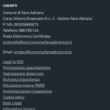
CONTATTI
Comune di Fano Adriano
Corso Vittorio Emanuele III n. 2 - 64044 Fano Adriano
P. IVA: 00205660673
Telefono: 086195124
Posta Elettronica Certificata:
protocollo@cert.comune.fanoadriano.te.it
Email:
sindaco@comune.fanoadriano.te.it
Leggi le FAQ
Prenotazione appuntamento
Segnalazione disservizio
Richiesta d'assistenza
Attuazione misure PNRR
Amministrazione trasparente
Cookie policy
Note Legali
Informativa privacy