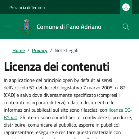
Provincia di Teramo
Comune di Fano Adriano
Home
/
Privacy
/
Note Legali
Licenza dei contenuti
In applicazione del principio open by default ai sensi
dell’articolo 52 del decreto legislativo 7 marzo 2005, n. 82
(CAD) e salvo dove diversamente specificato (compresi i
contenuti incorporati di terzi), i dati, i documenti e le
informazioni pubblicati sul sito sono rilasciati con
licenza CC-
BY 4.0
. Gli utenti sono quindi liberi di condividere (riprodurre,
distribuire, comunicare al pubblico, esporre in pubblico),
rappresentare, eseguire e recitare questo materiale con