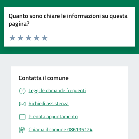
Quanto sono chiare le informazioni su questa
pagina?
Valuta da 1 a 5 stelle la pagina
Valuta 1 stelle su 5
Valuta 2 stelle su 5
Valuta 3 stelle su 5
Valuta 4 stelle su 5
Valuta 5 stelle su 5
Contatta il comune
Leggi le domande frequenti
Richiedi assistenza
Prenota appuntamento
Chiama il comune 086195124