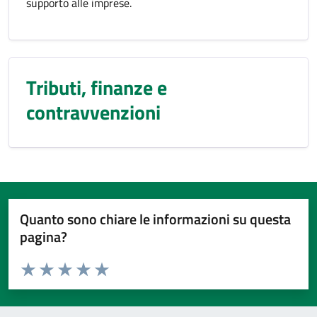
supporto alle imprese.
Tributi, finanze e
contravvenzioni
Quanto sono chiare le informazioni su questa
pagina?
Valuta da 1 a 5 stelle la pagina
Valuta 1 stelle su 5
Valuta 2 stelle su 5
Valuta 3 stelle su 5
Valuta 4 stelle su 5
Valuta 5 stelle su 5