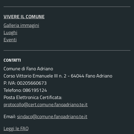
VIVERE IL COMUNE
Galleria immagini
Luoghi
Eventi
CONTATTI
Comune di Fano Adriano
Corso Vittorio Emanuele III n. 2 - 64044 Fano Adriano
P. IVA: 00205660673
Telefono: 086195124
Posta Elettronica Certificata:
protocollo@cert.comune.fanoadriano.te.it
Email:
sindaco@comune.fanoadriano.te.it
Leggi le FAQ