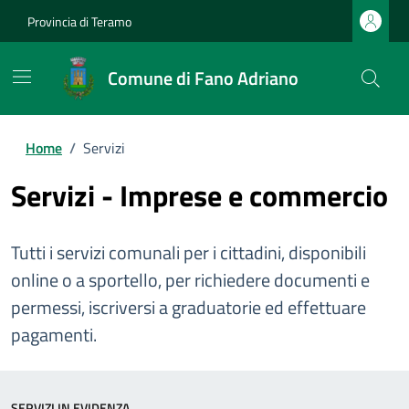
Provincia di Teramo
Comune di Fano Adriano
Home
/
Servizi
Servizi - Imprese e commercio
Tutti i servizi comunali per i cittadini, disponibili
online o a sportello, per richiedere documenti e
permessi, iscriversi a graduatorie ed effettuare
pagamenti.
SERVIZI IN EVIDENZA