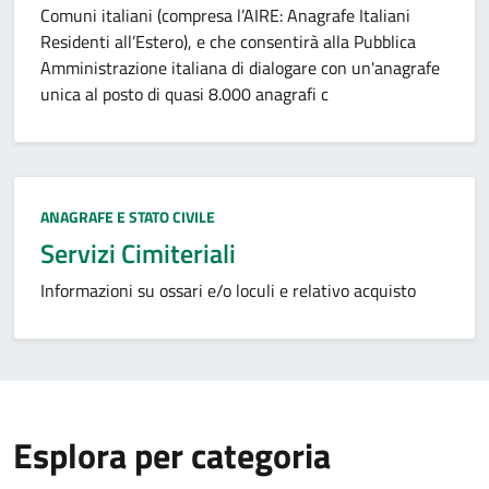
Comuni italiani (compresa l’AIRE: Anagrafe Italiani
Residenti all’Estero), e che consentirà alla Pubblica
Amministrazione italiana di dialogare con un'anagrafe
unica al posto di quasi 8.000 anagrafi c
Categoria:
ANAGRAFE E STATO CIVILE
Servizi Cimiteriali
Informazioni su ossari e/o loculi e relativo acquisto
Esplora per categoria