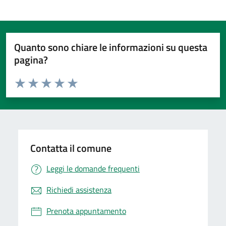
Quanto sono chiare le informazioni su questa
pagina?
Valuta da 1 a 5 stelle la pagina
Valuta 1 stelle su 5
Valuta 2 stelle su 5
Valuta 3 stelle su 5
Valuta 4 stelle su 5
Valuta 5 stelle su 5
Contatta il comune
Leggi le domande frequenti
Richiedi assistenza
Prenota appuntamento