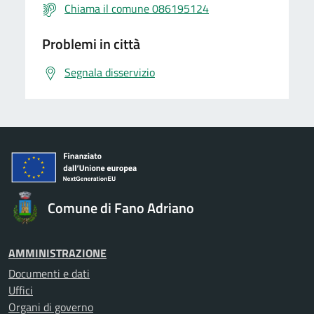
Chiama il comune 086195124
Problemi in città
Segnala disservizio
Comune di Fano Adriano
AMMINISTRAZIONE
Documenti e dati
Uffici
Organi di governo