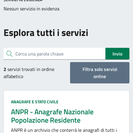
Nessun servizio in evidenza
Esplora tutti i servizi
Cerca una parola chiave
Invio
2
servizi trovati in ordine
Filtra solo servizi
alfabetico
online
Categoria:
ANAGRAFE E STATO CIVILE
ANPR - Anagrafe Nazionale
Popolazione Residente
ANPR è un archivio che conterrà le anagrafi di tutti i