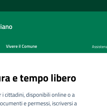
iano
Vivere il Comune
Assistenz
ura e tempo libero
 i cittadini, disponibili online o a
documenti e permessi, iscriversi a