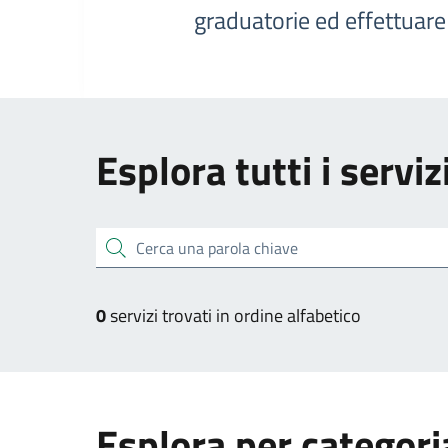
graduatorie ed effettuar
Esplora tutti i serviz
Cerca una parola chiave
0
servizi trovati in ordine alfabetico
Esplora per categori