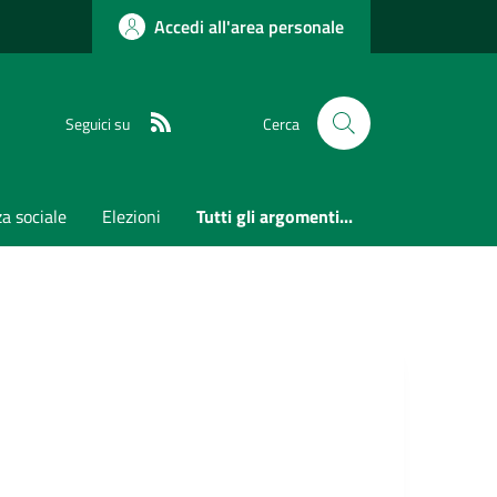
Accedi all'area personale
RSS
Seguici su
Cerca
a sociale
Elezioni
Tutti gli argomenti...