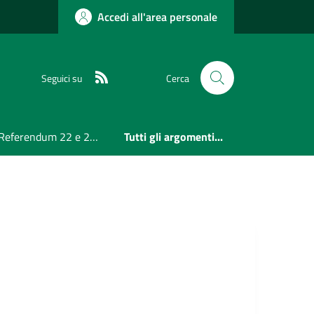
Accedi all'area personale
RSS
Seguici su
Cerca
Referendum 22 e 23 Marzo 2026
Tutti gli argomenti...