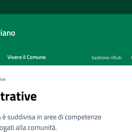
iano
Vivere il Comune
Gestione rifiuti
ive
trative
a è suddivisa in aree di competenze
rogati alla comunità.