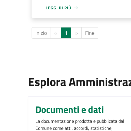
LEGGI DI PIÙ
Inizio
«
1
»
Fine
Esplora Amministra
Documenti e dati
La documentazione prodotta e pubblicata dal
Comune come atti, accordi, statistiche,