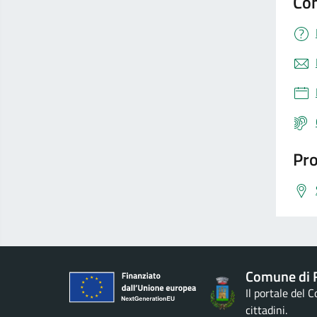
Con
Pro
Comune di 
Il portale del 
cittadini.