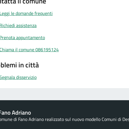
tatta il comune
Leggi le domande frequenti
Richiedi assistenza
Prenota appuntamento
Chiama il comune 086195124
blemi in città
Segnala disservizio
Fano Adriano
Comune di Fano Adriano realizzato sul nuovo modello Comuni di Desig