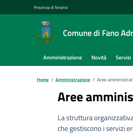
Provincia di Teramo
Comune di Fano Adr
Amministrazione
Novità
Servizi
Home
/
Amministrazione
/
Aree amministrat
Aree amminis
La struttura organizzativ
che gestiscono i servizi e