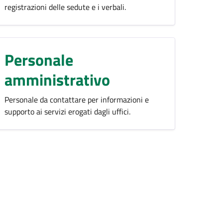
registrazioni delle sedute e i verbali.
Personale
amministrativo
Personale da contattare per informazioni e
supporto ai servizi erogati dagli uffici.