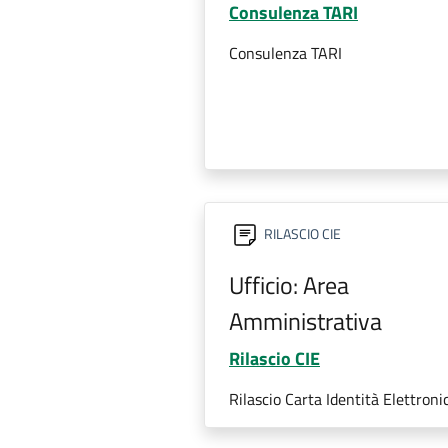
Consulenza TARI
Consulenza TARI
RILASCIO CIE
Ufficio: Area
Amministrativa
Rilascio CIE
Rilascio Carta Identità Elettroni