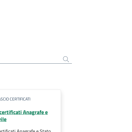
SCIO CERTIFICATI
certificati Anagrafe e
ile
ertificati Anagrafe e Stato