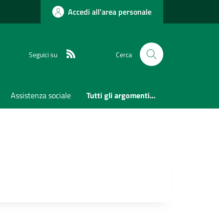
Accedi all'area personale
RSS
Seguici su
Cerca
Assistenza sociale
Tutti gli argomenti...