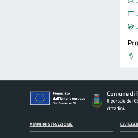
Pro
Comune di 
Il portale del 
cittadini.
AMMINISTRAZIONE
CATEGOR