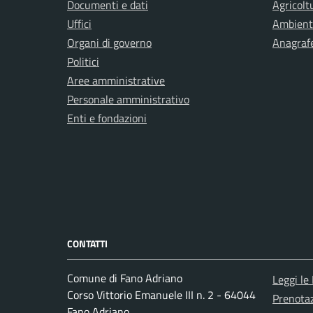
Documenti e dati
Agricolt
Uffici
Ambient
Organi di governo
Anagrafe
Politici
Aree amministrative
Personale amministrativo
Enti e fondazioni
CONTATTI
Comune di Fano Adriano
Leggi le
Corso Vittorio Emanuele III n. 2 - 64044
Prenota
Fano Adriano